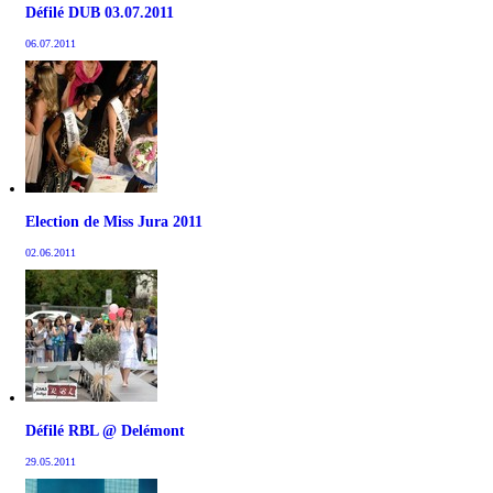
Défilé DUB 03.07.2011
06.07.2011
Election de Miss Jura 2011
02.06.2011
Défilé RBL @ Delémont
29.05.2011