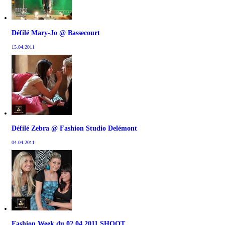
Défilé Mary-Jo @ Bassecourt
15.04.2011
Défilé Zebra @ Fashion Studio Delémont
04.04.2011
Fashion Week du 02.04.2011 SHOOT