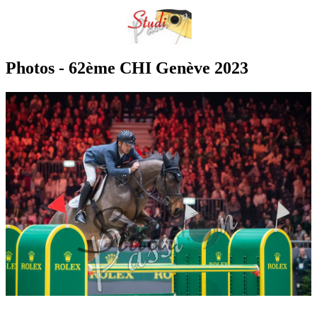
Photos - 62ème CHI Genève 2023
VENARD DE CERISY - Steve GUERDAT