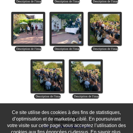
Ce site utilise des cookies à des fins de statistiques,
© 2026 Studio Passion
d’optimisation et de marketing ciblé. En poursuivant
Tous droits réservés
votre visite sur cette page, vous acceptez l’utilisation des
Voir la version classique du site
cookies aux fins énoncées ci-dessus. En savoir plus.