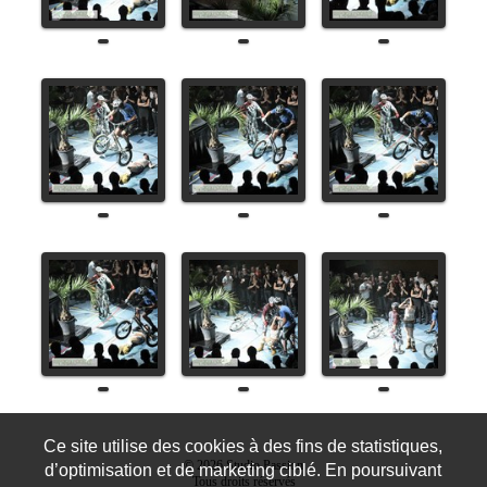
Ce site utilise des cookies à des fins de statistiques,
© 2026 Studio Passion
d’optimisation et de marketing ciblé. En poursuivant
Tous droits réservés